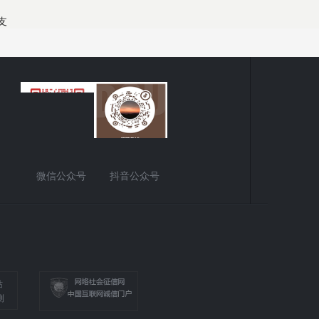
支
微信公众号
抖音公众号
站
测