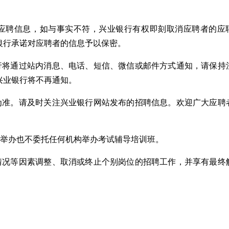
的应聘信息，如与事实不符，兴业银行有权即刻取消应聘者的应
银行承诺对应聘者的信息予以保密。
银行将通过站内消息、电话、短信、微信或邮件方式通知，请保持
兴业银行将不再通知。
息为准。请及时关注兴业银行网站发布的招聘信息。欢迎广大应聘
不举办也不委托任何机构举办考试辅导培训班。
名情况等因素调整、取消或终止个别岗位的招聘工作，并享有最终