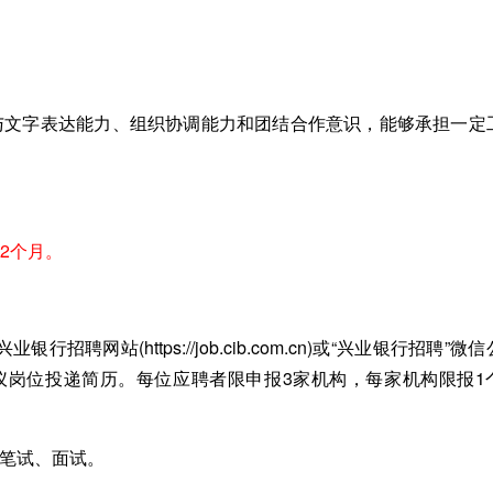
言与文字表达能力、组织协调能力和团结合作意识，能够承担一定
2个月。
网站(https://job.cib.com.cn)或“兴业银行招聘”微
心仪岗位投递简历。每位应聘者限申报3家机构，每家机构限报1
、笔试、面试。