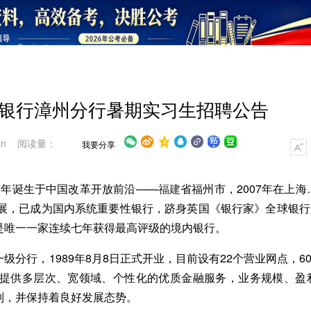
年兴业银行漳州分行暑期实习生招聘公告
in 阅读量：
我要分享
88年诞生于中国改革开放前沿——
福建
省福州市，2007年在上海
展，已成为国内系统重要性银行，跻身英国《银行家》全球银行1
A级，是唯一一家连续七年获得最高评级的境内银行。
分行，1989年8月8日正式开业，目前设有22个营业网点，60
客户提供多层次、宽领域、个性化的优质金融服务，业务规模、盈
列，并保持着良好发展态势。