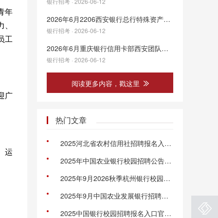
银行招考 · 2026-06-12
青年
2026年6月2206西安银行总行特殊资产部相关岗位招聘公告
力、
银行招考 · 2026-06-12
员工
2026年6月重庆银行信用卡部西安团队人员招聘公告
银行招考 · 2026-06-12
阅读更多内容，戳这里
迎广
热门文章
2025河北省农村信用社招聘报名入口官网：http://zp.hebnx.com:10001/zp.html#/
、运
2025年中国农业银行校园招聘公告（全国22844人）
2025年9月2026秋季杭州银行校园招聘公告
2025年9月中国农业发展银行招聘官网：http://campus.chinahr.com/pages/adbc2026
2025中国银行校园招聘报名入口官网：https://campus.chinahr.com/pages/2025-boc/#/jobs