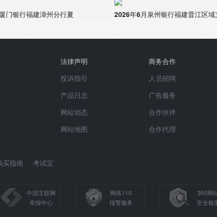
6月厦门银行福建漳州分行夏
2026年6月泉州银行福建晋江区域
法律声明
商务合作
投诉指引
人员招聘
产品日志
广告服务
网站动态
合作伙伴
网站地图
合作代理
购买指南
考试宝
中国互联网
网络110
360网
举报中心
报警服务
安全检