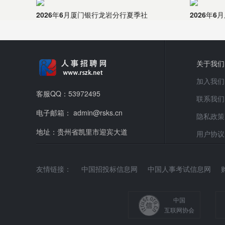
2026年6月厦门银行龙岩分行夏季社
2026年
关于我们
加入我们
客服QQ：53972495
联系我们
电子邮箱： admin@rsks.cn
隐私政策
地址：贵州省凯里市迎宾大道
用户协议
友情链接：
中国招投标信息网
中国人事考试信息网
中国
互联网协会