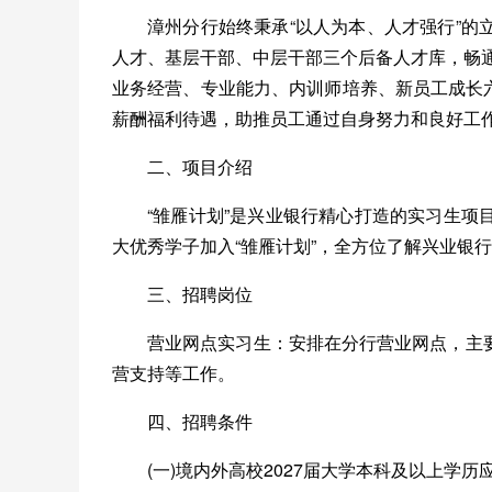
漳州分行始终秉承“以人为本、人才强行”
人才、基层干部、中层干部三个后备人才库，畅
业务经营、专业能力、内训师培养、新员工成长六
薪酬福利待遇，助推员工通过自身努力和良好工
二、项目介绍
“雏雁计划”是兴业银行精心打造的实习生
大优秀学子加入“雏雁计划”，全方位了解兴业银
三、招聘岗位
营业网点实习生：安排在分行营业网点，主
营支持等工作。
四、招聘条件
(一)境内外高校2027届大学本科及以上学