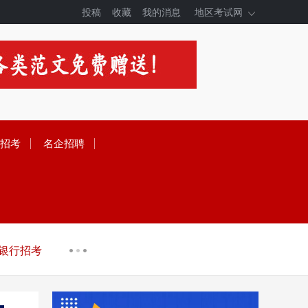
投稿
收藏
我的消息
地区考试网
招考
名企招聘
银行招考