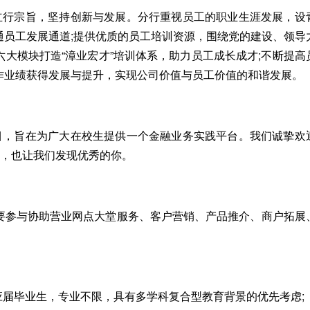
的立行宗旨，坚持创新与发展。分行重视员工的职业生涯发展，设
通员工发展通道;提供优质的员工培训资源，围绕党的建设、领导
大模块打造“漳业宏才”培训体系，助力员工成长成才;不断提高
作业绩获得发展与提升，实现公司价值与员工价值的和谐发展。
项目，旨在为广大在校生提供一个金融业务实践平台。我们诚挚欢
行，也让我们发现优秀的你。
要参与协助营业网点大堂服务、客户营销、产品推介、商户拓展
历应届毕业生，专业不限，具有多学科复合型教育背景的优先考虑;