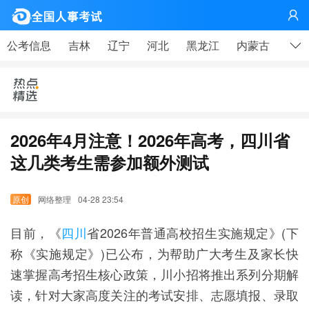
网

公考信息
吉林
辽宁
河北
黑龙江
内蒙古
山东
2026年4月注意！2026年高考，四川省
这几类考生需参加额外测试
网络整理
04-28 23:54
目前，《
四川
省2026年普通高校招生实施规定》(下
称《实施规定》)已公布，为帮助广大考生及家长快
速掌握高考招生核心政策，川小招将推出系列分期解
读，针对大家高度关注的考试安排、志愿填报、录取