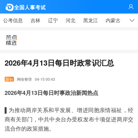
网

公考信息
吉林
辽宁
河北
黑龙江
内蒙古
山东
2026年4月13日每日时政常识汇总
网络整理
04-15 00:43
2026年4月13日每日时事政治新闻热点
▌为推动两岸关系和平发展、增进同胞亲情福祉，经
商有关部门，中共中央台办受权发布十项促进两岸交
流合作的政策措施。