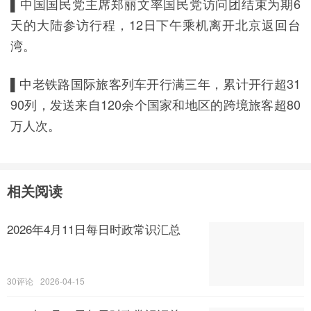
▌中国国民党主席郑丽文率国民党访问团结束为期6
天的大陆参访行程，12日下午乘机离开北京返回台
湾。
▌中老铁路国际旅客列车开行满三年，累计开行超31
90列，发送来自120余个国家和地区的跨境旅客超80
万人次。
相关阅读
2026年4月11日每日时政常识汇总
30
2026-04-15