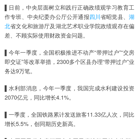
▌日前，中央层面树立和践行正确政绩观学习教育工
作专班、中央纪委办公厅公开通报
四川
省昭觉县、
湖
北
省文化和旅游厅及湖北艺术职业学院政绩观存在偏
差、不顾实际使用财政资金问题。
▌今年一季度，全国积极推进不动产“带押过户”“交房
即交证”等改革举措，2300多个区县办理“带押过户”业
务达9万笔。
▌水利部消息，今年一季度，我国完成水利建设投资
2070亿元，同比增长4.1%。
▌一季度，全国铁路累计发送旅客11.33亿人次，同比
增长5.5%，创同期历史新高。